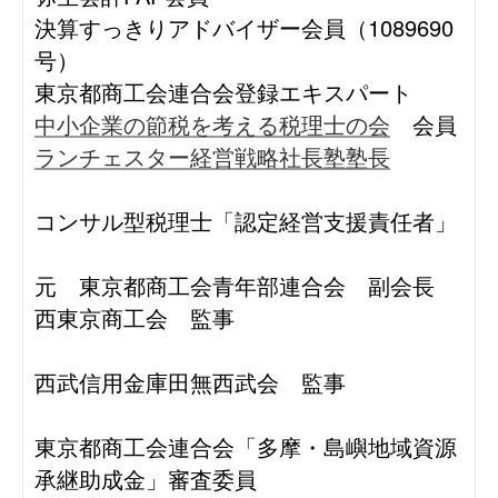
決算すっきりアドバイザー会員（1089690
号）
東京都商工会連合会登録エキスパート
中小企業の節税を考える税理士の会
会員
ランチェスター経営戦略社長塾塾長
コンサル型税理士「認定経営支援責任者」
元 東京都商工会青年部連合会 副会長
西東京商工会 監事
西武信用金庫田無西武会 監事
東京都商工会連合会「多摩・島嶼地域資源
承継助成金」審査委員