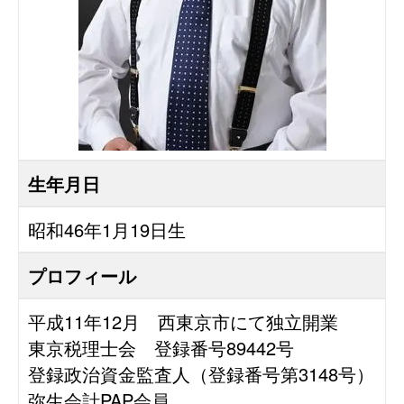
生年月日
昭和46年1月19日生
プロフィール
平成11年12月 西東京市にて独立開業
東京税理士会 登録番号89442号
登録政治資金監査人（登録番号第3148号）
弥生会計PAP会員